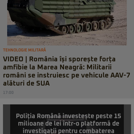
TEHNOLOGIE MILITARĂ
VIDEO | România își sporește forța
amfibie la Marea Neagră: Militarii
români se instruiesc pe vehicule AAV-7
alături de SUA
17:00
Poliția Română investește peste 15
milioane de lei într-o platformă de
investigații pentru combaterea