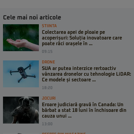
Cele mai noi articole
STIINTA
Colectarea apei de ploaie pe
acoperișuri: Soluția inovatoare care
poate răci orașele în ...
09:15
DRONE
SUA ar putea interzice rertoactiv
vânzarea dronelor cu tehnologie LiDAR:
Ce modele și sectoare ...
18:20
JOCURI
Eroare judiciară gravă în Canada: Un
bărbat a stat 18 luni în închisoare din
cauza unui ...
13:00