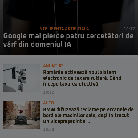
INTELIGENTA ARTIFICIALA
10:17
Google mai pierde patru cercetători de
vârf din domeniul IA
ANUNȚURI
România activează noul sistem
electronic de taxare rutieră. Când
începe taxarea efectivă
10:12
AUTO
BMW difuzează reclame pe ecranele de
bord ale mașinilor sale, deși în trecut
un vicepreședinte ...
10:08