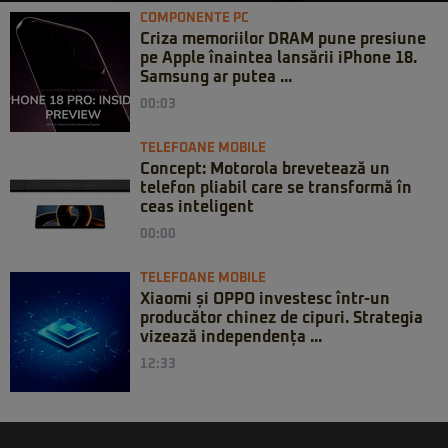
COMPONENTE PC
Criza memoriilor DRAM pune presiune
pe Apple înaintea lansării iPhone 18.
Samsung ar putea ...
00:03
TELEFOANE MOBILE
Concept: Motorola brevetează un
telefon pliabil care se transformă în
ceas inteligent
00:00
TELEFOANE MOBILE
Xiaomi și OPPO investesc într-un
producător chinez de cipuri. Strategia
vizează independența ...
12:33