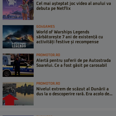
Cel mai așteptat joc video al anului va
debuta pe Netflix
GO4GAMES
World of Warships Legends
sărbătorește 7 ani de existență cu
activități festive și recompense
PROMOTOR.RO
Alertă pentru șoferii de pe Autostrada
Soarelui. Ce a fost găsit pe carosabil
PROMOTOR.RO
Nivelul extrem de scăzut al Dunării a
dus la o descoperire rară. Era acolo de...