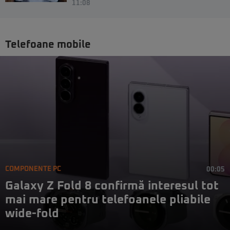
11:08
Telefoane mobile
COMPONENTE PC
00:05
Galaxy Z Fold 8 confirmă interesul tot
mai mare pentru telefoanele pliabile
wide-fold